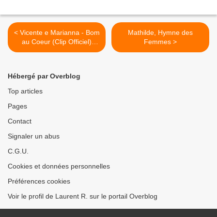
< Vicente e Marianna - Bom
Mathilde, Hymne des
au Coeur (Clip Officiel)
Femmes >
Marianne Feder et Vincent
Muller
Hébergé par Overblog
Top articles
Pages
Contact
Signaler un abus
C.G.U.
Cookies et données personnelles
Préférences cookies
Voir le profil de Laurent R. sur le portail Overblog