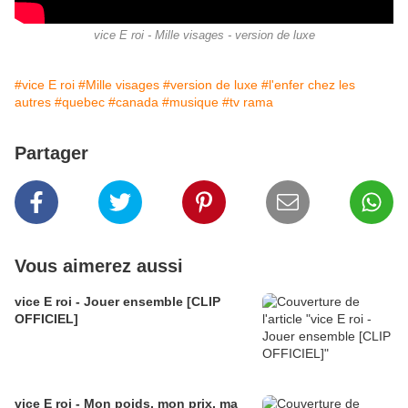
vice E roi - Mille visages - version de luxe
#vice E roi
#Mille visages
#version de luxe
#l'enfer chez les
autres
#quebec
#canada
#musique
#tv rama
Partager
Vous aimerez aussi
vice E roi - Jouer ensemble [CLIP
OFFICIEL]
vice E roi - Mon poids, mon prix, ma