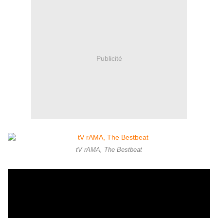
Publicité
tV rAMA, The Bestbeat