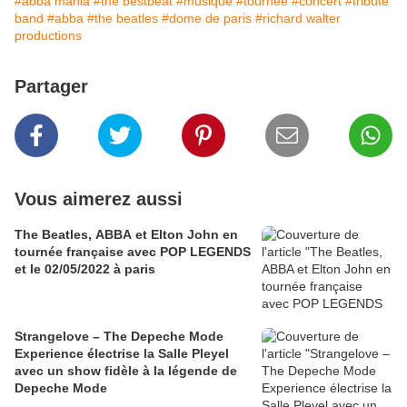
#abba mania
#the bestbeat
#musique
#tournée
#concert
#tribute
band
#abba
#the beatles
#dome de paris
#richard walter
productions
Partager
Vous aimerez aussi
The Beatles, ABBA et Elton John en
tournée française avec POP LEGENDS
et le 02/05/2022 à paris
Strangelove – The Depeche Mode
Experience électrise la Salle Pleyel
avec un show fidèle à la légende de
Depeche Mode