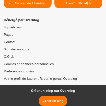
au Château de Chantilly -
Love" (Official) >
Monumental Tour
Hébergé par Overblog
Top articles
Pages
Contact
Signaler un abus
C.G.U.
Cookies et données personnelles
Préférences cookies
Voir le profil de Laurent R. sur le portail Overblog
Créer un blog sur Overblog
Créer un blog