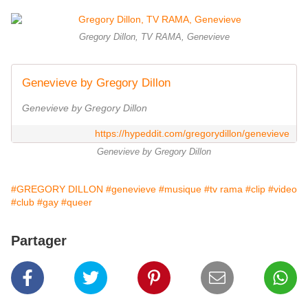
Gregory Dillon, TV RAMA, Genevieve
Genevieve by Gregory Dillon
Genevieve by Gregory Dillon
https://hypeddit.com/gregorydillon/genevieve
Genevieve by Gregory Dillon
#GREGORY DILLON
#genevieve
#musique
#tv rama
#clip
#video
#club
#gay
#queer
Partager