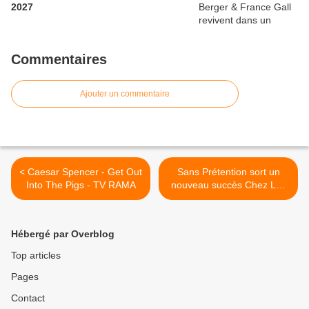
2027
Commentaires
Ajouter un commentaire
< Caesar Spencer - Get Out
Sans Prétention sort un
Into The Pigs - TV RAMA
nouveau succès Chez Les
Bretons, d'la tête aux pieds
>
Hébergé par Overblog
Top articles
Pages
Contact