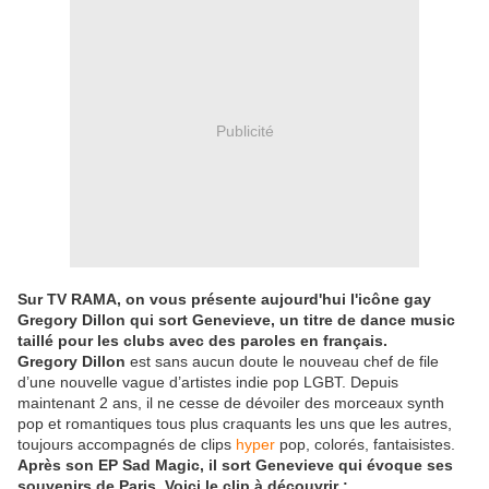
Publicité
Sur TV RAMA, on vous présente aujourd'hui l'icône gay
Gregory Dillon qui sort Genevieve, un titre de dance music
taillé pour les clubs avec des paroles en français.
Gregory Dillon
est sans aucun doute le nouveau chef de file
d’une nouvelle vague d’artistes indie pop LGBT. Depuis
maintenant 2 ans, il ne cesse de dévoiler des morceaux synth
pop et romantiques tous plus craquants les uns que les autres,
toujours accompagnés de clips
hyper
pop, colorés, fantaisistes.
Après son EP Sad Magic, il sort Genevieve qui évoque ses
souvenirs de Paris. Voici le clip à découvrir :