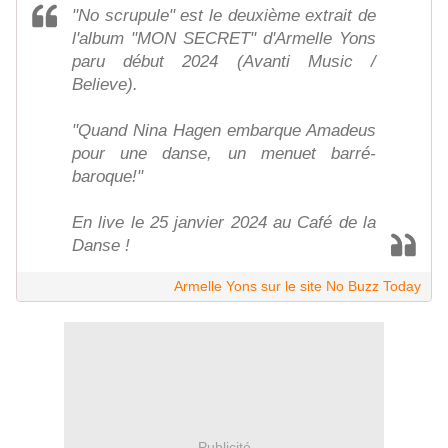
"No scrupule" est le deuxième extrait de
l'album "MON SECRET" d'Armelle Yons
paru début 2024 (Avanti Music /
Believe).
"Quand Nina Hagen embarque Amadeus
pour une danse, un menuet barré-
baroque!"
En live le 25 janvier 2024 au Café de la
Danse !
Armelle Yons sur le site No Buzz Today
Publicité