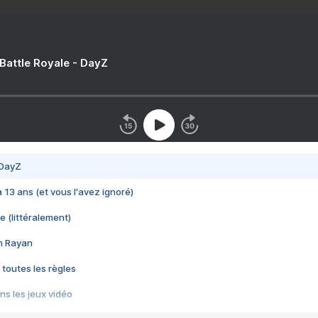
 Battle Royale - DayZ
 DayZ
 a 13 ans (et vous l'avez ignoré)
e (littéralement)
im Rayan
 toutes les règles
s les jeux vidéo