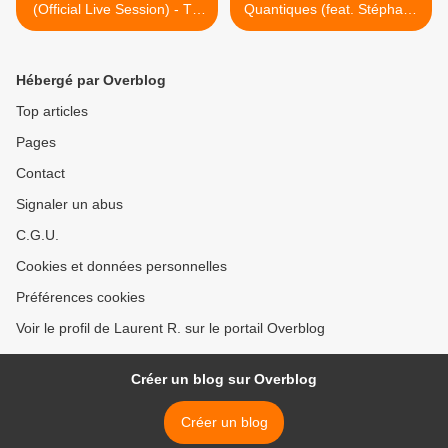
(Official Live Session) - TV
Quantiques (feat. Stéphane
RAMA
Galland) - TV DU NET >
Hébergé par Overblog
Top articles
Pages
Contact
Signaler un abus
C.G.U.
Cookies et données personnelles
Préférences cookies
Voir le profil de Laurent R. sur le portail Overblog
Créer un blog sur Overblog
Créer un blog