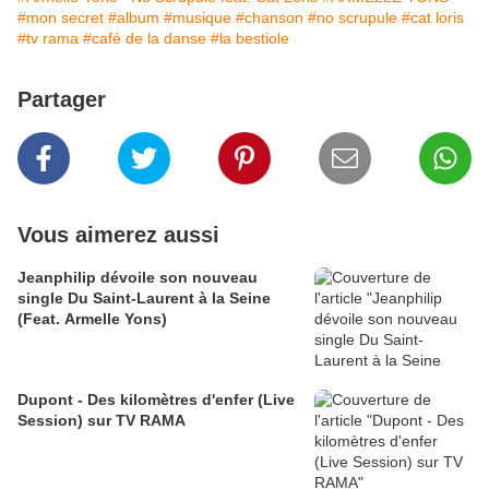
#mon secret
#album
#musique
#chanson
#no scrupule
#cat loris
#tv rama
#café de la danse
#la bestiole
Partager
Vous aimerez aussi
Jeanphilip dévoile son nouveau
single Du Saint-Laurent à la Seine
(Feat. Armelle Yons)
Dupont - Des kilomètres d'enfer (Live
Session) sur TV RAMA