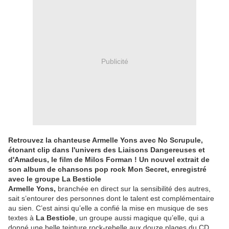
Publicité
Retrouvez la chanteuse Armelle Yons avec No Scrupule,
étonant clip dans l'univers des Liaisons Dangereuses et
d'Amadeus, le film de Milos Forman ! Un nouvel extrait de
son album de chansons pop rock Mon Secret, enregistré
avec le groupe La Bestiole
Armelle Yons,
branchée en direct sur la sensibilité des autres,
sait s’entourer des personnes dont le talent est complémentaire
au sien. C’est ainsi qu’elle a confié la mise en musique de ses
textes à
La Bestiole
, un groupe aussi magique qu’elle, qui a
donné une belle teinture rock-rebelle aux douze plages du CD.