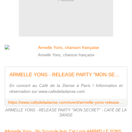
Armelle Yons, chanson française
ARMELLE YONS - RELEASE PARTY "MON SECRET" - CAFÉ DE LA DANSE
En concert au Café de la Danse à Paris ! Information et
réservation sur www.cafedeladanse.com
https://www.cafedeladanse.com/event/armelle-yons-release-party-mon-secret-2/
ARMELLE YONS - RELEASE PARTY "MON SECRET" - CAFÉ DE LA
DANSE
#Armelle Yons - No Scrupule feat. Cat Loris
#ARMELLE YONS