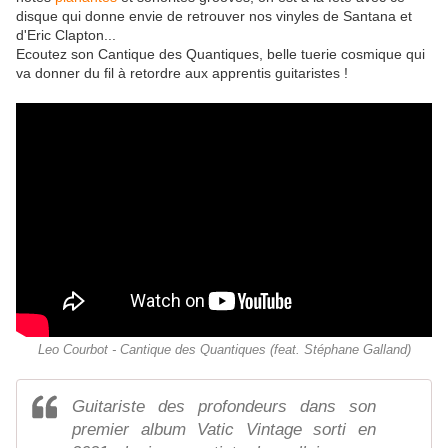
disque qui donne envie de retrouver nos vinyles de Santana et
d'Eric Clapton...
Ecoutez son Cantique des Quantiques, belle tuerie cosmique qui
va donner du fil à retordre aux apprentis guitaristes !
Leo Courbot - Cantique des Quantiques (feat. Stéphane Galland)
Guitariste des profondeurs dans son
premier album Vatic Vintage sorti en