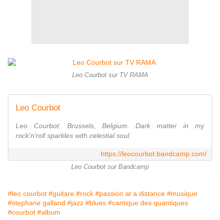
Leo Courbot sur TV RAMA
Leo Courbot
Leo Courbot. Brussels, Belgium. Dark matter in my
rock'n'roll sparkles with celestial soul.
https://leocourbot.bandcamp.com/
Leo Courbot sur Bandcamp
#leo courbot
#guitare
#rock
#passion at a distance
#musique
#stephane galland
#jazz
#blues
#cantique des quantiques
#courbot
#album