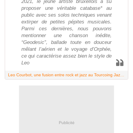
2021, le jeune artiste bruxellois a su
proposer une véritable catabase* au
public avec ses solos techniques venant
extirper de petites pépites musicales.
Parmi ces dernières, nous pouvons
mentionner une chanson inédite,
“Geodesic”, ballade toute en douceur
mêlant l’aérien et le voyage d’Orphée,
ce qui caractérise assez bien le style de
Leo
Leo Courbot, une fusion entre rock et jazz au Tourcoing Jazz Festival
Publicité