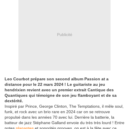
Publicité
Leo Courbot prépare son second album Passion at a
distance pour le 22 mars 2024 ! Le guitariste au jeu
hendrixien revient avec un premier extrait Cantique des
Quantiques qui témoigne de son jeu flamboyant et de sa
dextérité.
Inspiré par Prince, George Clinton, The Temptations, il mêle soul,
funk, et rock avec un brio rare en 2024 car on se retrouve
propulsé dans les années 70 avec lui. Derrière la batterie, la
batteur de jazz Stéphane Galland envoie du très très lourd !
Entre
notes
planantes
et sonorités grooves, on est à la fête avec ce