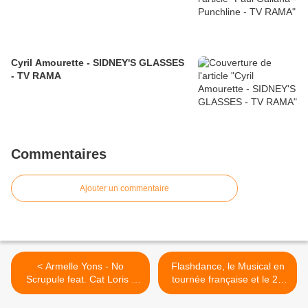
Cyril Amourette - SIDNEY'S GLASSES
- TV RAMA
Commentaires
Ajouter un commentaire
< Armelle Yons - No
Flashdance, le Musical en
Scrupule feat. Cat Loris (
tournée française et le 27
Official Vidéo ) - TV RAMA
avril 2024 à la Seine
Musicale >