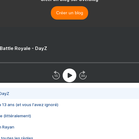
Créer un blog
 Battle Royale - DayZ
 DayZ
 a 13 ans (et vous l'avez ignoré)
e (littéralement)
im Rayan
 toutes les règles