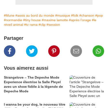
#Mune
#assis au bord du monde
#musique
#folk
#chanson
#pop
#normandie
#tiny house
#maxime lamotte
#après l'orage
#le
réveil animal
#tv rama
#clip
#session
Partager
Vous aimerez aussi
Strangelove – The Depeche Mode
Experience électrise la Salle Pleyel
avec un show fidèle à la légende de
Depeche Mode
I wanna be your dog, le nouveau titre