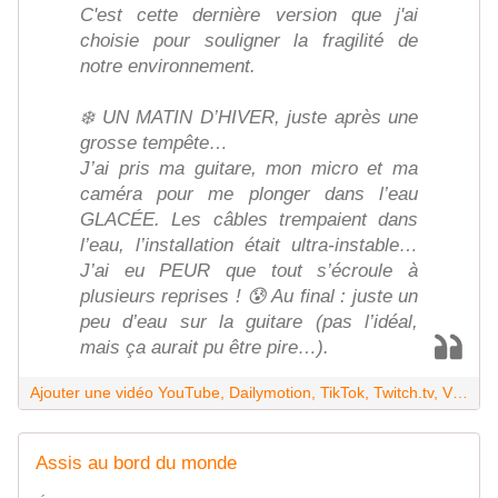
C'est cette dernière version que j'ai
choisie pour souligner la fragilité de
notre environnement.
❄️ UN MATIN D’HIVER, juste après une
grosse tempête…
J’ai pris ma guitare, mon micro et ma
caméra pour me plonger dans l’eau
GLACÉE. Les câbles trempaient dans
l’eau, l’installation était ultra-instable…
J’ai eu PEUR que tout s’écroule à
plusieurs reprises ! 😰 Au final : juste un
peu d’eau sur la guitare (pas l’idéal,
mais ça aurait pu être pire…).
Ajouter une vidéo YouTube, Dailymotion, TikTok, Twitch.tv, Vimeo... MUNE - Après l'orage
Assis au bord du monde