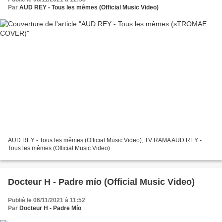
Par
AUD REY - Tous les mêmes (Official Music Video)
AUD REY - Tous les mêmes (Official Music Video), TV RAMA AUD REY -
Tous les mêmes (Official Music Video)
Docteur H - Padre mío (Official Music Video)
Publié le 06/11/2021 à 11:52
Par
Docteur H - Padre Mío