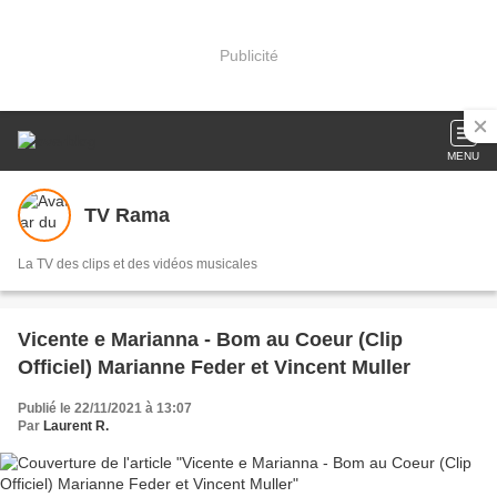
Publicité
MENU
TV Rama
La TV des clips et des vidéos musicales
Vicente e Marianna - Bom au Coeur (Clip
Officiel) Marianne Feder et Vincent Muller
Publié le 22/11/2021 à 13:07
Par
Laurent R.