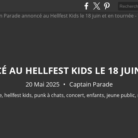
20 Mai 2025
Captain Parade
e
,
hellfest kids
,
punk à chats
,
concert
,
enfants
,
jeune public
,