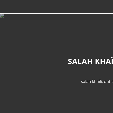
SALAH KHAÏ
salah khaîli
,
out 