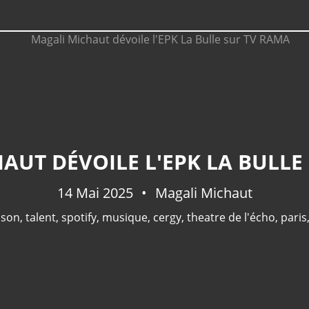
AUT DÉVOILE L'EPK LA BULLE
14 Mai 2025
Magali Michaut
nson
,
talent
,
spotify
,
musique
,
cergy
,
theatre de l'écho
,
paris