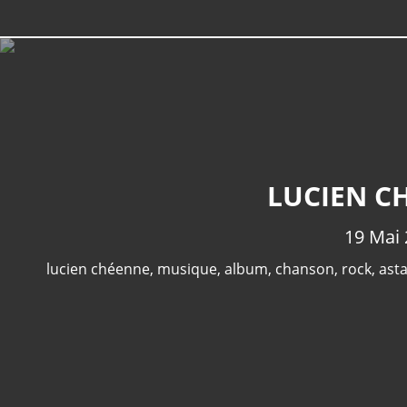
LUCIEN CH
19 Mai
lucien chéenne
,
musique
,
album
,
chanson
,
rock
,
asta