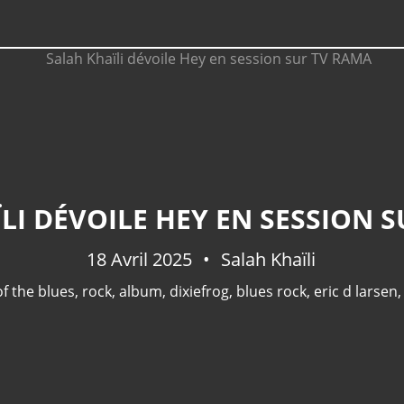
LI DÉVOILE HEY EN SESSION 
18 Avril 2025
Salah Khaïli
of the blues
,
rock
,
album
,
dixiefrog
,
blues rock
,
eric d larsen