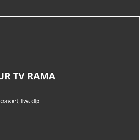
SUR TV RAMA
,
concert
,
live
,
clip