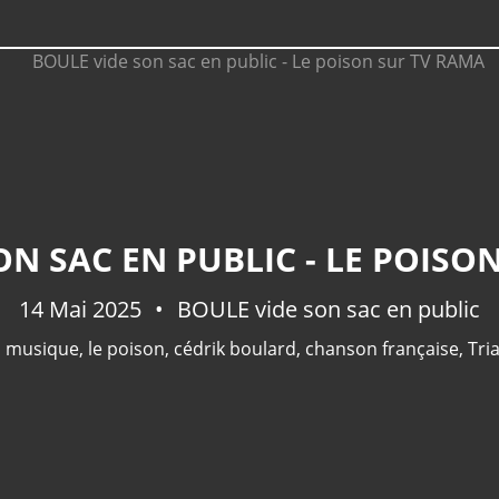
ON SAC EN PUBLIC - LE POISO
14 Mai 2025
BOULE vide son sac en public
,
musique
,
le poison
,
cédrik boulard
,
chanson française
,
Tri