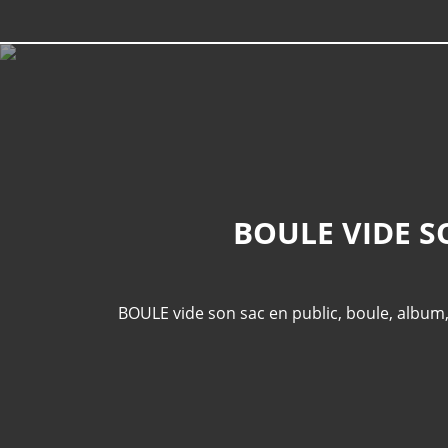
BOULE VIDE S
BOULE vide son sac en public
,
boule
,
album