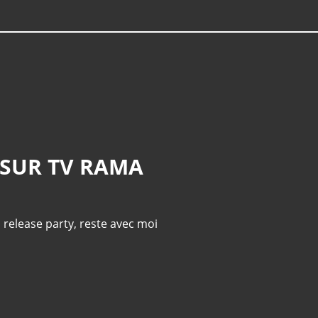
 SUR TV RAMA
,
release party
,
reste avec moi