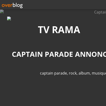
Recherche
TV RAMA
captain parade
,
rock
,
album
,
musiqu