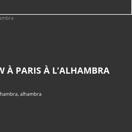
W À PARIS À L’ALHAMBRA
alhambra
,
alhambra