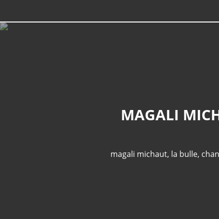
MAGALI MICH
magali michaut
,
la bulle
,
cha