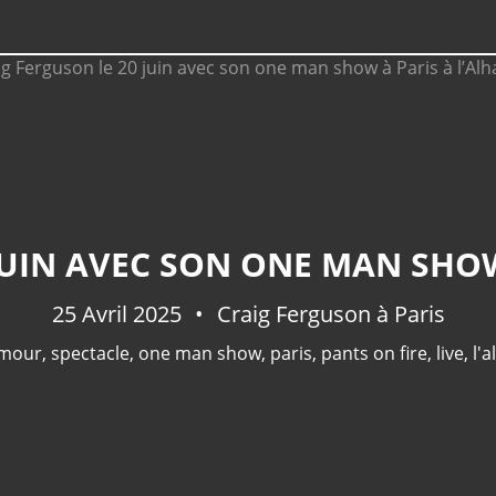
JUIN AVEC SON ONE MAN SHO
25 Avril 2025
Craig Ferguson à Paris
mour
,
spectacle
,
one man show
,
paris
,
pants on fire
,
live
,
l'