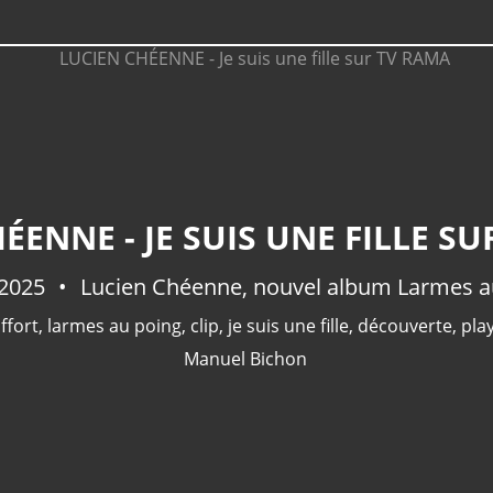
ÉENNE - JE SUIS UNE FILLE S
 2025
Lucien Chéenne, nouvel album Larmes a
ffort
,
larmes au poing
,
clip
,
je suis une fille
,
découverte
,
play
Manuel Bichon