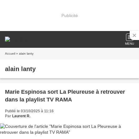
Publicité
MENU
Accueil
» alain lanty
alain lanty
Marie Espinosa sort La Pleureuse à retrouver
dans la playlist TV RAMA
Publié le 03/10/2025 à 11:16
Par
Laurent R.