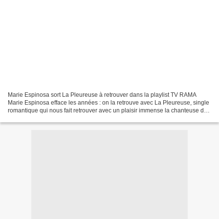
Marie Espinosa sort La Pleureuse à retrouver dans la playlist TV RAMA
Marie Espinosa efface les années : on la retrouve avec La Pleureuse, single
romantique qui nous fait retrouver avec un plaisir immense la chanteuse de
l'album La Démarrante. La Pleureuse...