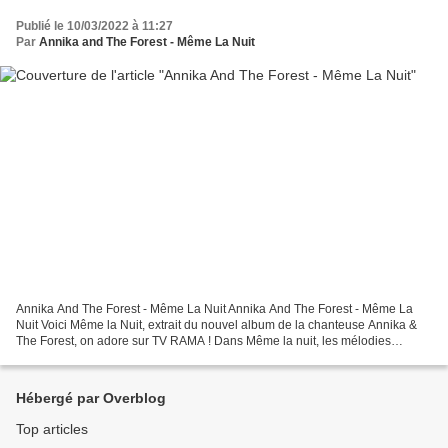
Publié le 10/03/2022 à 11:27
Par
Annika and The Forest - Même La Nuit
Annika And The Forest - Même La Nuit Annika And The Forest - Même La
Nuit Voici Même la Nuit, extrait du nouvel album de la chanteuse Annika &
The Forest, on adore sur TV RAMA ! Dans Même la nuit, les mélodies
prennent leur envol, servies par le groove...
Hébergé par Overblog
Top articles