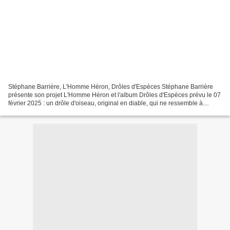
Stéphane Barrière, L'Homme Héron, Drôles d'Espèces Stéphane Barrière
présente son projet L'Homme Héron et l'album Drôles d'Espèces prévu le 07
février 2025 : un drôle d'oiseau, original en diable, qui ne ressemble à
personne, aux ailes de géant donc,...