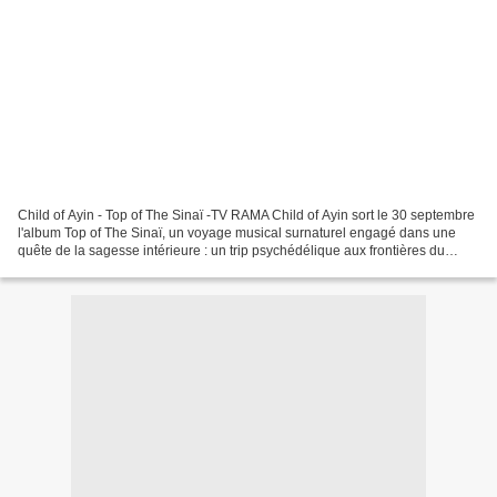
Child of Ayin - Top of The Sinaï -TV RAMA Child of Ayin sort le 30 septembre
l'album Top of The Sinaï, un voyage musical surnaturel engagé dans une
quête de la sagesse intérieure : un trip psychédélique aux frontières du
surnaturel, à faire découvrir...