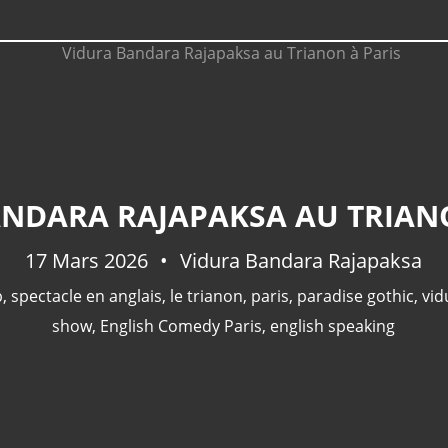
NDARA RAJAPAKSA AU TRIAN
17 Mars 2026
Vidura Bandara Rajapaksa
p
,
spectacle en anglais
,
le trianon
,
paris
,
paradise gothic
,
vid
show
,
English Comedy Paris
,
english speaking