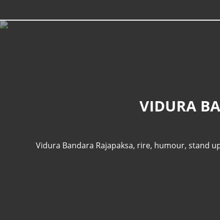
VIDURA BA
Vidura Bandara Rajapaksa
,
rire
,
humour
,
stand u