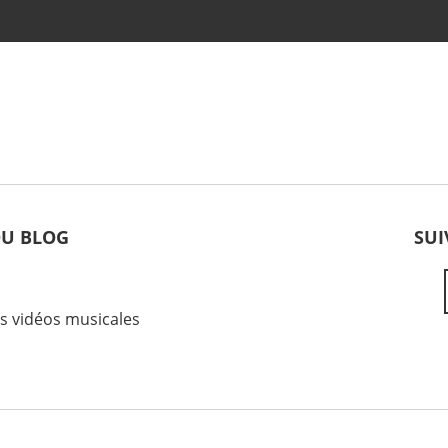
DU BLOG
SUI
es vidéos musicales