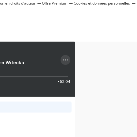
n en droits d'auteur
Offre Premium
Cookies et données personnelles
ien Witecka
-52:04