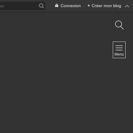
Connexion
+
Créer mon blog
NAVIGATION
Menu
Accueil
Contact
NEWSLETTER