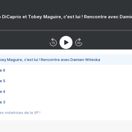
 DiCaprio et Tobey Maguire, c'est lui ! Rencontre avec Dam
bey Maguire, c'est lui ! Rencontre avec Damien Witecka
e 6
e 5
e 4
e 3
s créatrices de la VF !
e 2