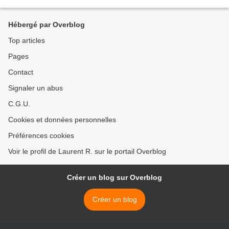
Simon and Garfunkel est un duo américain...
Hébergé par Overblog
Top articles
Pages
Contact
Signaler un abus
C.G.U.
Cookies et données personnelles
Préférences cookies
Voir le profil de Laurent R. sur le portail Overblog
Créer un blog sur Overblog
Créer un blog