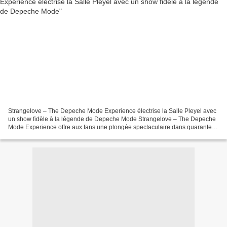
Strangelove – The Depeche Mode Experience électrise la Salle Pleyel avec
un show fidèle à la légende de Depeche Mode Strangelove – The Depeche
Mode Experience offre aux fans une plongée spectaculaire dans quarante
ans de tubes incontournables Strangelove...