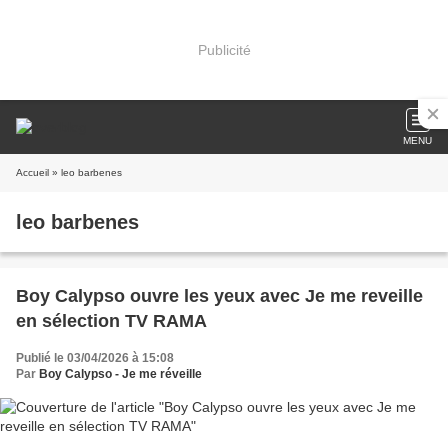
Publicité
MENU
Accueil
» leo barbenes
leo barbenes
Boy Calypso ouvre les yeux avec Je me reveille
en sélection TV RAMA
Publié le 03/04/2026 à 15:08
Par
Boy Calypso - Je me réveille