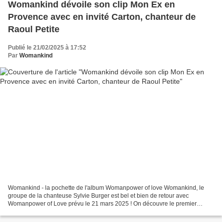
Womankind dévoile son clip Mon Ex en
Provence avec en invité Carton, chanteur de
Raoul Petite
Publié le 21/02/2025 à 17:52
Par
Womankind
Womankind - la pochette de l'album Womanpower of love Womankind, le
groupe de la chanteuse Sylvie Burger est bel et bien de retour avec
Womanpower of Love prévu le 21 mars 2025 ! On découvre le premier
extrait Mon Ex en Provence. Womankind, Sylvie Burger Le...