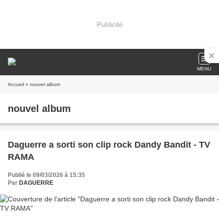
Publicité
MENU
Accueil
» nouvel album
nouvel album
Daguerre a sorti son clip rock Dandy Bandit - TV
RAMA
Publié le 09/03/2026 à 15:35
Par
DAGUERRE