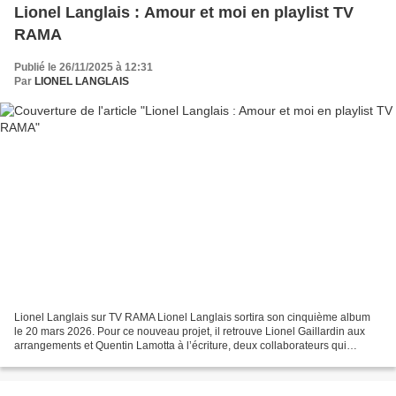
Lionel Langlais : Amour et moi en playlist TV
RAMA
Publié le 26/11/2025 à 12:31
Par
LIONEL LANGLAIS
Lionel Langlais sur TV RAMA Lionel Langlais sortira son cinquième album
le 20 mars 2026. Pour ce nouveau projet, il retrouve Lionel Gaillardin aux
arrangements et Quentin Lamotta à l’écriture, deux collaborateurs qui
l’accompagnent depuis plusieurs années....