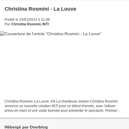
Christina Rosmini - La Louve
Publié le 25/01/2023 à 11:48
Par
Christina Rosmini, INTI
Christina Rosmini, La Louve, Inti La chanteuse solaire Christina Rosmini
annonce sa nouvelle création INTI pour ce début d'année, avec l'album
prévu en mars et une vaste tournée pour présenter le spectacle. Premier
extrait, voici La Louve, à voir en vidéo...
Hébergé par Overblog