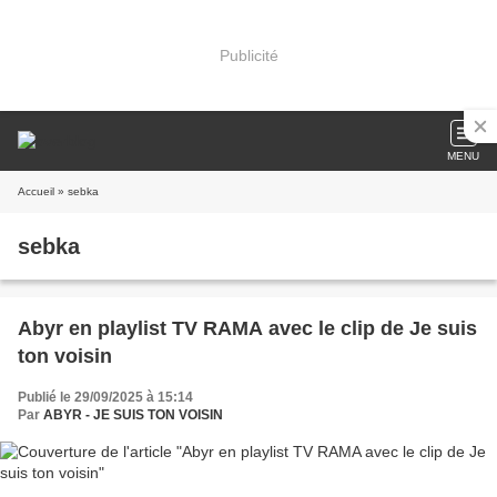
Publicité
MENU
Accueil
» sebka
sebka
Abyr en playlist TV RAMA avec le clip de Je suis
ton voisin
Publié le 29/09/2025 à 15:14
Par
ABYR - JE SUIS TON VOISIN