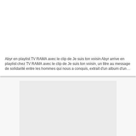
Abyr en playlist TV RAMA avec le clip de Je suis ton voisin Abyr arrive en
playlist chez TV RAMA avec le clip de Je suis ton voisin, un titre au message
de solidarité entre les hommes qui nous a conquis, extrait d'un album d'une
force incroyable avec...