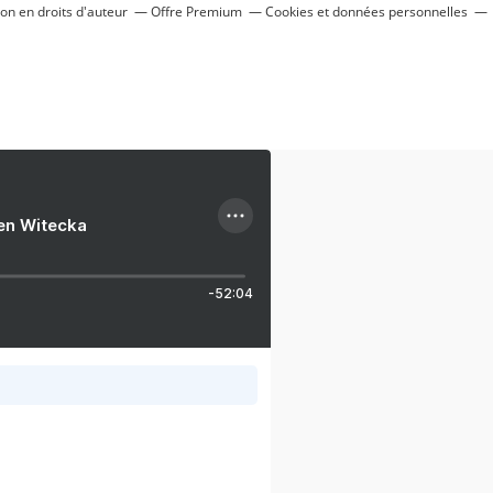
n en droits d'auteur
Offre Premium
Cookies et données personnelles
ien Witecka
-52:04