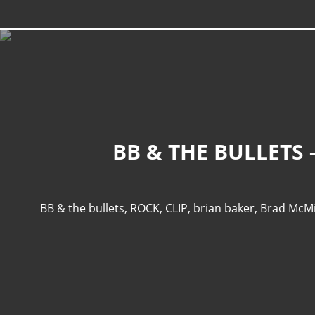
BB & THE BULLETS 
BB & the bullets
,
ROCK
,
CLIP
,
brian baker
,
Brad McMi