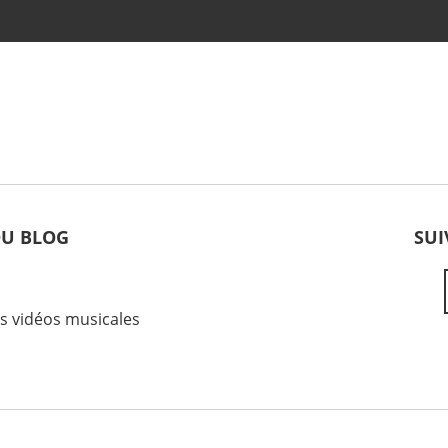
DU BLOG
SUI
es vidéos musicales