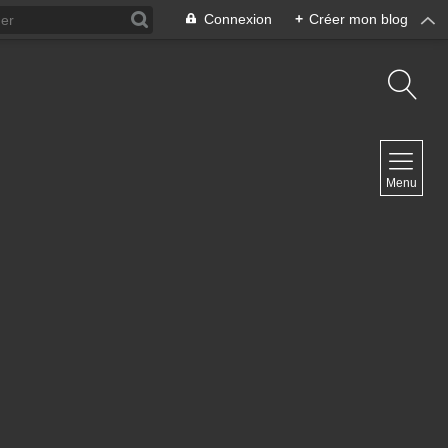
Connexion
+
Créer mon blog
NAVIGATION
Menu
Accueil
Contact
NEWSLETTER