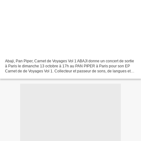
Abaji, Pan Piper, Carnet de Voyages Vol 1 ABAJI donne un concert de sortie
à Paris le dimanche 13 octobre à 17h au PAN PIPER à Paris pour son EP
Carnet de de Voyages Vol 1. Collecteur et passeur de sons, de langues et
d'instruments, Abaji, musicien multi-instrumentiste...