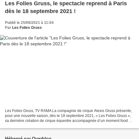
Les Folies Gruss, le spectacle reprend à Paris
dès le 18 septembre 2021 !
Publié le 25/08/2021 à 11:04
Par
Les Folies Gruss
Les Folies Gruss, TV RAMA La compagnie de cirque Alexis Gruss présente,
pour une nouvelle saison, dès le 18 septembre 2021, « Les Folies Gruss »,
sa dernière création de cirque équestre accompagnée d’un moment food de
partage avec les artistes ! Plaisir...
Hébergé par Overblog