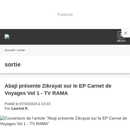
Publicité
MENU
Accueil
» sortie
sortie
Abaji présente Zikrayat sur le EP Carnet de
Voyages Vol 1 - TV RAMA
Publié le 07/10/2024 à 13:10
Par
Laurent R.