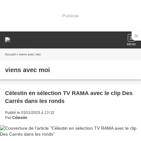
Publicité
MENU
Accueil
» viens avec moi
viens avec moi
Célestin en sélection TV RAMA avec le clip Des
Carrés dans les ronds
Publié le 03/11/2025 à 13:32
Par
Célestin