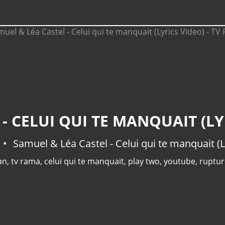
- CELUI QUI TE MANQUAIT (LY
Samuel & Léa Castel - Celui qui te manquait (L
an
,
tv rama
,
celui qui te manquait
,
play two
,
youtube
,
ruptu