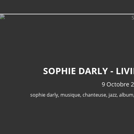
SOPHIE DARLY - LIV
9 Octobre 
sophie darly
,
musique
,
chanteuse
,
jazz
,
album