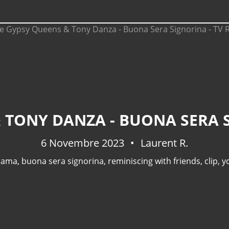
 TONY DANZA - BUONA SERA 
6 Novembre 2023
Laurent R.
 rama
,
buona sera signorina
,
reminiscing with friends
,
clip
,
y