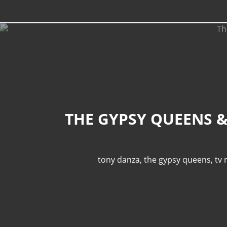
THE GYPSY QUEENS &
tony danza
,
the gypsy queens
,
tv