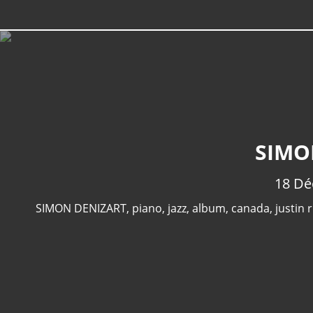
SIMO
18 D
SIMON DENIZART
,
piano
,
jazz
,
album
,
canada
,
justin 