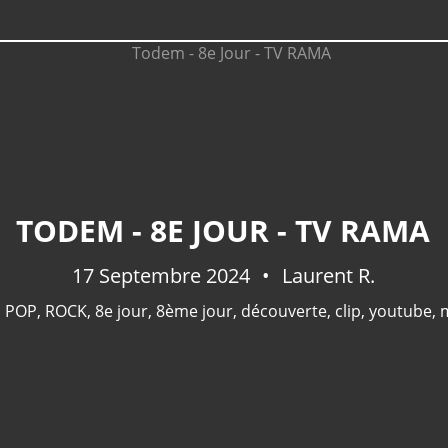
TODEM - 8E JOUR - TV RAMA
17 Septembre 2024
Laurent R.
,
POP
,
ROCK
,
8e jour
,
8ème jour
,
découverte
,
clip
,
youtube
,