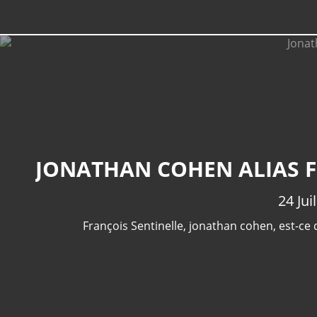
24 Jui
François Sentinelle
,
jonathan cohen
,
est-ce 