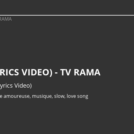
RICS VIDEO) - TV RAMA
yrics Video)
re amoureuse
,
musique
,
slow
,
love song