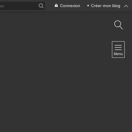
Connexion
+
Créer mon blog
NAVIGATION
Menu
Accueil
Contact
NEWSLETTER