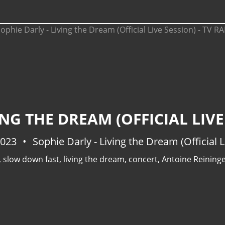
ING THE DREAM (OFFICIAL LIVE
2023
Sophie Darly - Living the Dream (Official L
,
slow down fast
,
living the dream
,
concert
,
Antoine Reining