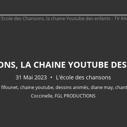
ONS, LA CHAINE YOUTUBE DES
31 Mai 2023
L'école des chansons
,
fifounet
,
chaine youtube
,
dessins animés
,
diane may
,
chant
Coccinelle
,
FGL PRODUCTIONS