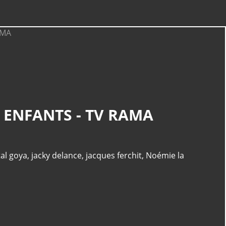
 ENFANTS - TV RAMA
al goya
,
jacky delance
,
jacques ferchit
,
Noémie la