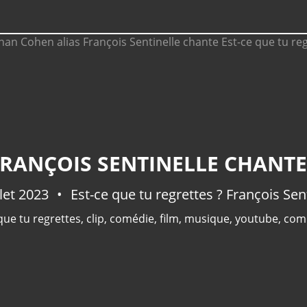
llet 2023
Est-ce que tu regrettes ? François Sen
que tu regrettes
,
clip
,
comédie
,
film
,
musique
,
youtube
,
com