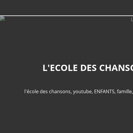
L'ECOLE DES CHANS
l'école des chansons
,
youtube
,
ENFANTS
,
famille