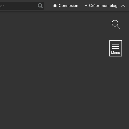
Connexion
+
Créer mon blog
NAVIGATION
Menu
Accueil
Contact
NEWSLETTER