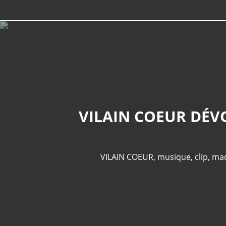
VILAIN COEUR DÉV
VILAIN COEUR
,
musique
,
clip
,
mad