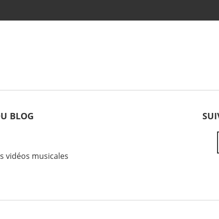
DU BLOG
SUI
es vidéos musicales