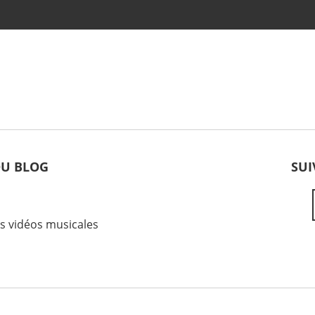
DU BLOG
SUI
es vidéos musicales