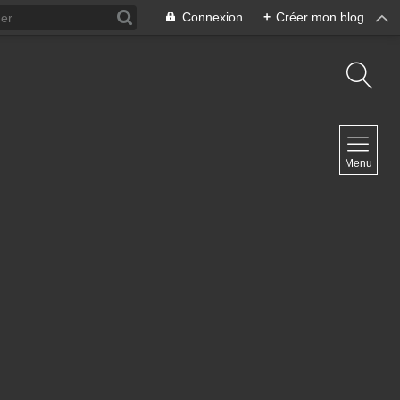
Connexion
+
Créer mon blog
NAVIGATION
Menu
Accueil
Contact
NEWSLETTER