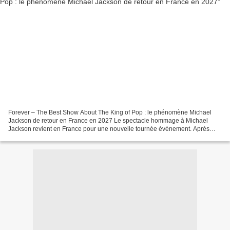
Forever – The Best Show About The King of Pop : le phénomène Michael
Jackson de retour en France en 2027 Le spectacle hommage à Michael
Jackson revient en France pour une nouvelle tournée événement. Après
avoir conquis des milliers de spectateurs lors...