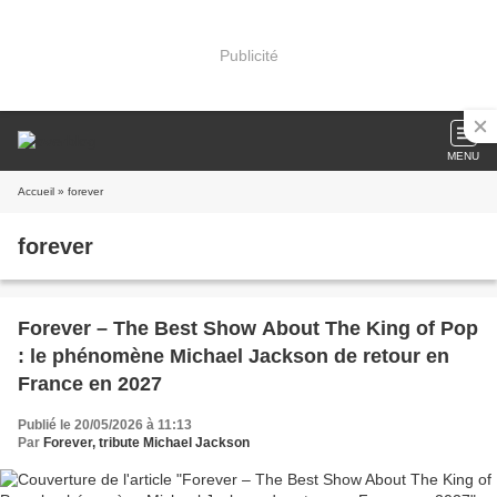
Publicité
MENU
Accueil
» forever
forever
Forever – The Best Show About The King of Pop
: le phénomène Michael Jackson de retour en
France en 2027
Publié le 20/05/2026 à 11:13
Par
Forever, tribute Michael Jackson