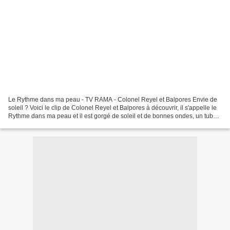
Le Rythme dans ma peau - TV RAMA - Colonel Reyel et Balpores Envie de
soleil ? Voici le clip de Colonel Reyel et Balpores à découvrir, il s'appelle le
Rythme dans ma peau et il est gorgé de soleil et de bonnes ondes, un tube
estival imparable et bien...